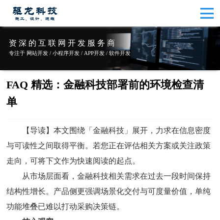
资 深 的 互 联 网 开 发 服 务 商
专注于 网站开发 / 小程序开发 / APP开发 / 软件开发
FAQ 精选：金融科技部署前的环境检查清
单
【导读】本文围绕「金融科技」展开，力求在信息密度
与可读性之间取得平衡。若您正在评估相关方案或关注政策
走向，可将下文作为快速阅读的起点。
从市场层面看，金融科技相关需求在过去一段时间保持
结构性增长。产品侧更强调场景化交付与可度量价值，单纯
功能堆叠已难以打动采购决策链。