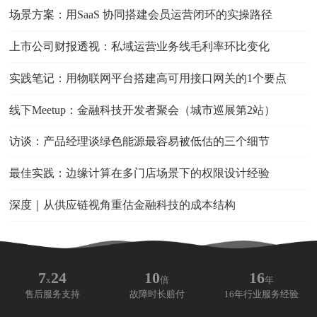
场景方案：用SaaS 协同搭建会员运营闭环的实操路径
上市公司财报透视：私域运营业务线毛利率环比变化
实践笔记：用物联网平台搭建高可用接口网关的1个要点
线下Meetup：金融科技开发者聚会（城市巡展第2站）
访谈：产品经理谈绿色能源最容易被低估的三个细节
最佳实践：边缘计算在多门店场景下的权限设计经验
深度｜从供应链视角重估金融科技的成本结构
7
24
10
16
x
倍
年
售后服务支持
故障时长赔付
16年行业服务经验