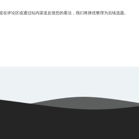
迎在评论区或通过站内渠道反馈您的看法，我们将择优整理为后续选题。