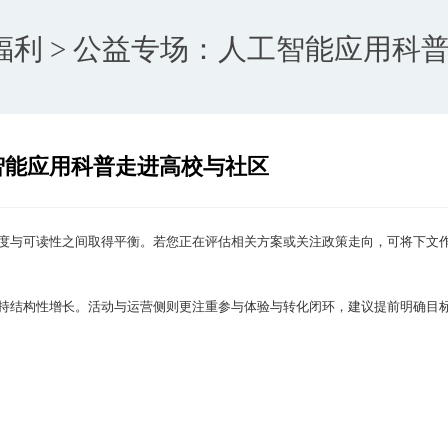
与福利 > 公益专场：人工智能应用
智能应用科普走进高校与社区
度与可读性之间取得平衡。若您正在评估相关方案或关注政策走向，可将下文
持结构性增长。活动与运营侧则更注重参与体验与转化闭环，建议提前明确目