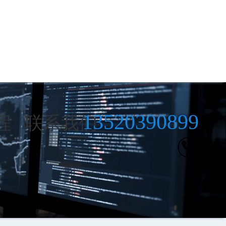
13520390899
程
联系我们