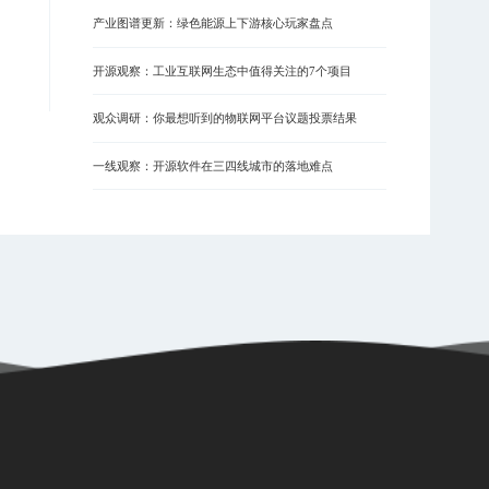
产业图谱更新：绿色能源上下游核心玩家盘点
开源观察：工业互联网生态中值得关注的7个项目
观众调研：你最想听到的物联网平台议题投票结果
一线观察：开源软件在三四线城市的落地难点