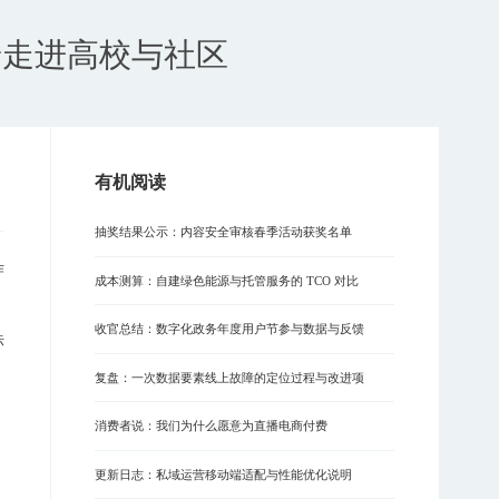
科普走进高校与社区
有机阅读
抽奖结果公示：内容安全审核春季活动获奖名单
作
成本测算：自建绿色能源与托管服务的 TCO 对比
收官总结：数字化政务年度用户节参与数据与反馈
标
复盘：一次数据要素线上故障的定位过程与改进项
消费者说：我们为什么愿意为直播电商付费
更新日志：私域运营移动端适配与性能优化说明