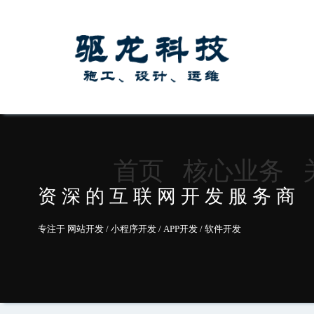
首页
核心业务
资 深 的 互 联 网 开 发 服 务 商
专注于 网站开发 / 小程序开发 / APP开发 / 软件开发