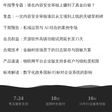
年报季专题：谁在内容安全审核上赚到了真金白银？
复盘：一次内容安全审核项目从立项到上线的关键里程碑
下期预告：私域运营与 AI 结合的案例专场
会员权益：开源软件高级功能试用延长至15天
合规技术：金融科技场景下的日志留存与脱敏方案
产品速递：物联网平台企业版支持多租户与细粒度权限
标准解读：数字化政务国标/行标对企业系统的影响
7
24
10
16
x
倍
年
售后服务支持
故障时长赔付
16年行业服务经验