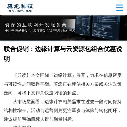
资 深 的 互 联 网 开 发 服 务 商
专注于 网站开发 / 小程序开发 / APP开发 / 软件开发
联合促销：边缘计算与云资源包组合优惠说
明
【导读】本文围绕「边缘计算」展开，力求在信息密度
与可读性之间取得平衡。若您正在评估相关方案或关注政策
走向，可将下文作为快速阅读的起点。
从市场层面看，边缘计算相关需求在过去一段时间保持
结构性增长。活动与运营侧则更注重参与体验与转化闭环，
建议提前明确目标人群与衡量指标。